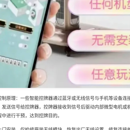
控制原理：一些智能控牌器通过蓝牙或无线信号与手机等设备连
，发送信号给控牌器，控牌器接收到信号后驱动内部微型电机或
程中进行干预，达到控牌目的。
上门安装，仅检修原装无线模块、恢复出厂无线设置、修复连接