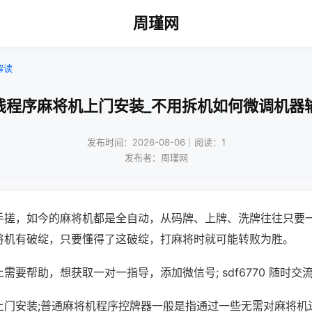
周瑾网
解读
线程序麻将机上门安装_不用拆机如何微调机器
发布时间：2026-08-06｜阅读：1
发布者：周瑾网
手搓，如今的麻将机都是全自动，从码牌、上牌、洗牌往往只要
将机有破绽，只要懂得了这破绽，打麻将时就可能转败为胜。
需要帮助，想获取一对一指导，添加微信号; sdf6770 随时交流
上门安装;普通麻将机程序控牌器一般是指通过一些无需对麻将机