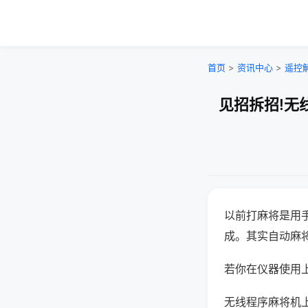
首页
>
资讯中心
>
遥控
见招拆招!无
以前打麻将是用
成。其实自动麻
若你在仪器使用上
无线程序麻将机