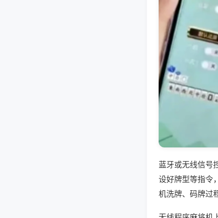
蓝牙或无线信号
设好牌型等指令
机洗牌、码牌过
无线程序麻将机