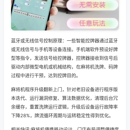
蓝牙或无线信号控制原理：一些智能控牌器通过蓝牙
或无线信号与手机等设备连接。手机端软件预设好牌
型等指令，发送信号给控牌器，控牌器接收到信号后
驱动内部微型电机或机械结构，在麻将机洗牌、码牌
过程中进行干预，达到控牌目的。
麻将机程序升级翻新上门，针对老旧设备进行程序版
本迭代、运行漏洞修复、算法数据优化，清理后台冗
余缓存，重置洗牌运行逻辑，升级后设备运行故障率
下降28%，牌流循环周期与运转稳定性得到优化。
相关快讯:麻将机便携移动设计，门店布局调整便捷度