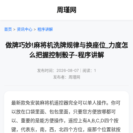
周瑾网
首页
>
资讯中心
>
程序讲解
做牌巧妙!麻将机洗牌规律与换座位_力度怎
么把握控制骰子-程序讲解
发布时间：2026-08-07｜阅读：1
发布者：周瑾网
最新款免安装麻将机遥控器完全可以单人操作。你可
以放在口袋里面、包包里面，只要您方便放哪都可
以、重要的是能方便操作，遥控上有A,B,C,D四个按
键，代表东，南，西，北四个方位，座那个位置就按