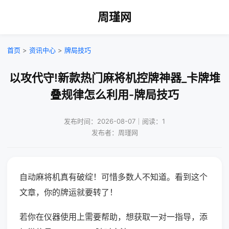
周瑾网
首页
>
资讯中心
>
牌局技巧
以攻代守!新款热门麻将机控牌神器_卡牌堆
叠规律怎么利用-牌局技巧
发布时间：2026-08-07｜阅读：1
发布者：周瑾网
自动麻将机真有破绽！可惜多数人不知道。看到这个
文章，你的牌运就要转了！
若你在仪器使用上需要帮助，想获取一对一指导，添