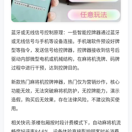
蓝牙或无线信号控制原理：一些智能控牌器通过蓝牙
或无线信号与手机等设备连接。手机端软件预设好牌
型等指令，发送信号给控牌器，控牌器接收到信号后
驱动内部微型电机或机械结构，在麻将机洗牌、码牌
过程中进行干预，达到控牌目的。
新款热门麻将机控牌神器，热门仅为营销炒作，核心
功能无效，无法突破麻将机防护，无控牌能力，演示
造假，购买后无效果，存在法律风险，不建议购买使
用。
相关快讯:茶楼包厢按时段计费模式下，自动麻将机流
畅度好评率84.6%，设备体验直接影响顾客时长消费