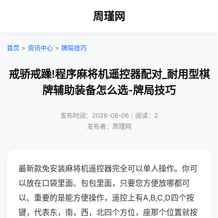
周瑾网
首页
>
资讯中心
>
牌局技巧
戒骄戒躁!程序麻将机遥控器配对_耐用型棋
牌辅助装备怎么选-牌局技巧
发布时间：2026-08-06｜阅读：2
发布者：周瑾网
最新款免安装麻将机遥控器完全可以单人操作。你可
以放在口袋里面、包包里面，只要您方便放哪都可
以、重要的是能方便操作，遥控上有A,B,C,D四个按
键，代表东，南，西，北四个方位，座那个位置就按