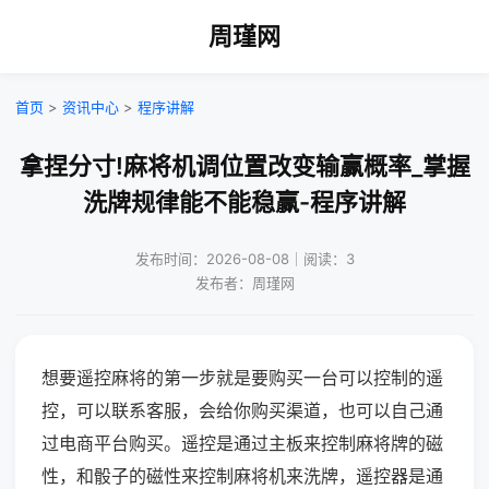
周瑾网
首页
>
资讯中心
>
程序讲解
拿捏分寸!麻将机调位置改变输赢概率_掌握
洗牌规律能不能稳赢-程序讲解
发布时间：2026-08-08｜阅读：3
发布者：周瑾网
想要遥控麻将的第一步就是要购买一台可以控制的遥
控，可以联系客服，会给你购买渠道，也可以自己通
过电商平台购买。遥控是通过主板来控制麻将牌的磁
性，和骰子的磁性来控制麻将机来洗牌，遥控器是通