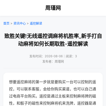
周瑾网
首页
>
资讯中心
>
遥控解读
致胜关键!无线遥控调麻将机胜率_新手打自
动麻将如何长期取胜-遥控解读
发布时间：2026-08-06｜阅读：3
发布者：周瑾网
想要遥控麻将的第一步就是要购买一台可以控制的遥
控，可以联系客服，会给你购买渠道，也可以自己通
过电商平台购买。遥控是通过主板来控制麻将牌的磁
性，和骰子的磁性来控制麻将机来洗牌，遥控器是通