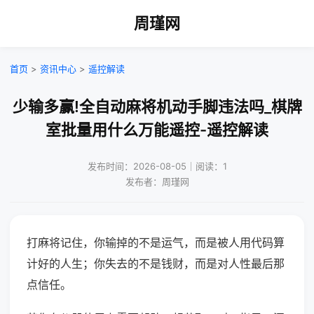
周瑾网
首页
>
资讯中心
>
遥控解读
少输多赢!全自动麻将机动手脚违法吗_棋牌
室批量用什么万能遥控-遥控解读
发布时间：2026-08-05｜阅读：1
发布者：周瑾网
打麻将记住，你输掉的不是运气，而是被人用代码算
计好的人生；你失去的不是钱财，而是对人性最后那
点信任。