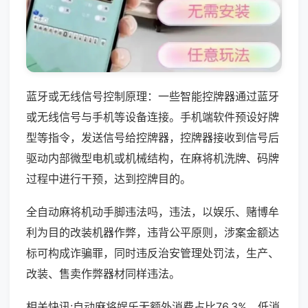
蓝牙或无线信号控制原理：一些智能控牌器通过蓝牙
或无线信号与手机等设备连接。手机端软件预设好牌
型等指令，发送信号给控牌器，控牌器接收到信号后
驱动内部微型电机或机械结构，在麻将机洗牌、码牌
过程中进行干预，达到控牌目的。
全自动麻将机动手脚违法吗，违法，以娱乐、赌博牟
利为目的改装机器作弊，违背公平原则，涉案金额达
标可构成诈骗罪，同时违反治安管理处罚法，生产、
改装、售卖作弊器材同样违法。
相关快讯:自动麻将娱乐无额外消费占比76.3%，低消