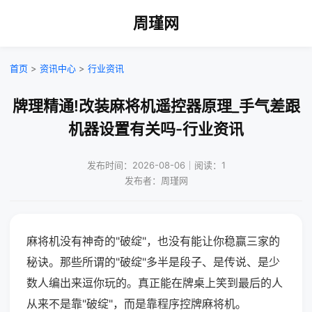
周瑾网
首页
>
资讯中心
>
行业资讯
牌理精通!改装麻将机遥控器原理_手气差跟
机器设置有关吗-行业资讯
发布时间：2026-08-06｜阅读：1
发布者：周瑾网
麻将机没有神奇的"破绽"，也没有能让你稳赢三家的
秘诀。那些所谓的"破绽"多半是段子、是传说、是少
数人编出来逗你玩的。真正能在牌桌上笑到最后的人
从来不是靠"破绽"，而是靠程序控牌麻将机。