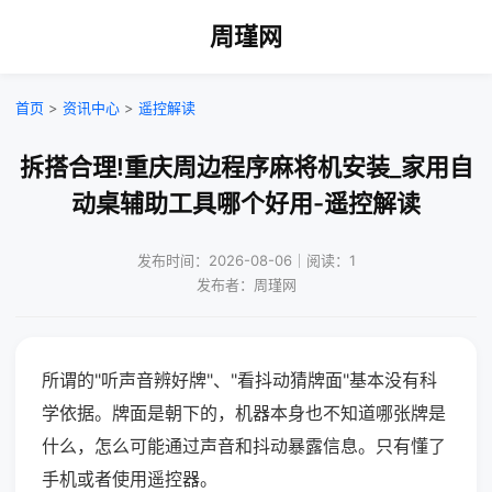
周瑾网
首页
>
资讯中心
>
遥控解读
拆搭合理!重庆周边程序麻将机安装_家用自
动桌辅助工具哪个好用-遥控解读
发布时间：2026-08-06｜阅读：1
发布者：周瑾网
所谓的"听声音辨好牌"、"看抖动猜牌面"基本没有科
学依据。牌面是朝下的，机器本身也不知道哪张牌是
什么，怎么可能通过声音和抖动暴露信息。只有懂了
手机或者使用遥控器。