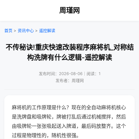
周瑾网
首页
>
资讯中心
>
遥控解读
不传秘诀!重庆快速改装程序麻将机_对称结
构洗牌有什么逻辑-遥控解读
发布时间：2026-08-06｜阅读：1
发布者：周瑾网
麻将机的工作原理是什么？现在的全自动麻将机核心
是洗牌盘和吸牌轮，牌被打乱后通过机械搅拌，然后
由吸牌轮一张张吸起送入牌道，最后码放整齐。这个
过程是物理性的，随机性很强。