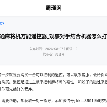
周瑾网
技巧
普通麻将机万能遥控器_观察对手结合机器怎么打
发布时间：2026-08-07｜阅读：2
发布者：周瑾网
第一步就是要购买一台可以控制的遥控，可以联系客服，会给你
台购买。遥控是通过主板来控制麻将牌的磁性，和骰子的磁性来
过你预先编好的程序。
需要帮助，想获取一对一指导，添加微信号; kkss8691 随时交