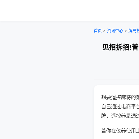
首页
>
资讯中心
>
牌局
见招拆招!
想要遥控麻将的
自己通过电商平
牌，遥控器是通
若你在仪器使用上