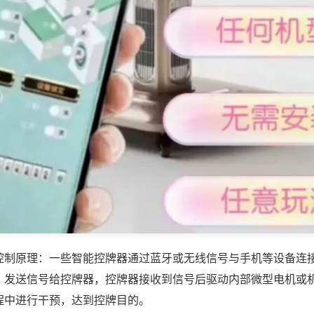
控制原理：一些智能控牌器通过蓝牙或无线信号与手机等设备连
，发送信号给控牌器，控牌器接收到信号后驱动内部微型电机或
程中进行干预，达到控牌目的。