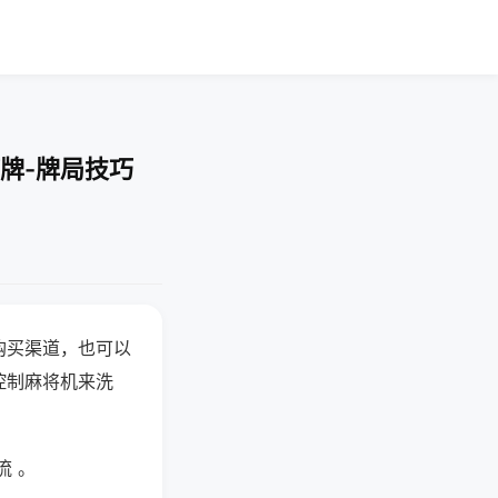
牌-牌局技巧
购买渠道，也可以
控制麻将机来洗
流 。