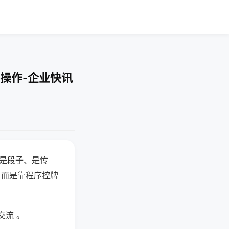
操作-企业快讯
半是段子、是传
，而是靠程序控牌
交流 。