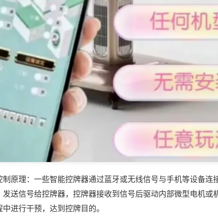
控制原理：一些智能控牌器通过蓝牙或无线信号与手机等设备连
，发送信号给控牌器，控牌器接收到信号后驱动内部微型电机或
程中进行干预，达到控牌目的。