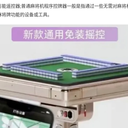
万能遥控器;普通麻将机程序控牌器一般是指通过一些无需对麻将
麻将牌功能的设备或工具。