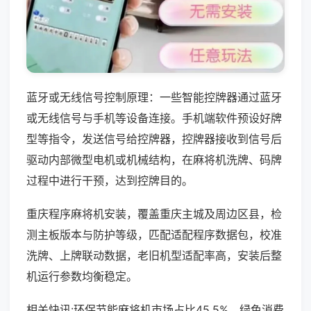
蓝牙或无线信号控制原理：一些智能控牌器通过蓝牙
或无线信号与手机等设备连接。手机端软件预设好牌
型等指令，发送信号给控牌器，控牌器接收到信号后
驱动内部微型电机或机械结构，在麻将机洗牌、码牌
过程中进行干预，达到控牌目的。
重庆程序麻将机安装，覆盖重庆主城及周边区县，检
测主板版本与防护等级，匹配适配程序数据包，校准
洗牌、上牌联动数据，老旧机型适配率高，安装后整
机运行参数均衡稳定。
相关快讯:环保节能麻将机市场占比45.5%，绿色消费