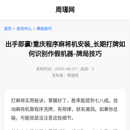
周瑾网
首页
>
资讯中心
>
牌局技巧
出手即赢!重庆程序麻将机安装_长期打牌如
何识别作假机器-牌局技巧
发布时间：2026-08-07｜阅读：2
发布者：周瑾网
打麻将实用秘诀，掌握好了，胜率能提到七八成。自
动麻将机靠程序洗牌，有规律，就有漏洞。如果你总
输，可能就是没注意这些细节。